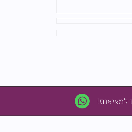
 למציאות!