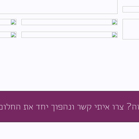
ה? צרו איתי קשר ונהפוך יחד את החלום