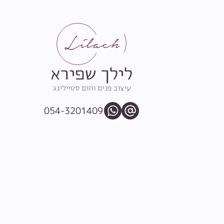
לילך שפירא
עיצוב פנים והום סטיילינג
054-3201409