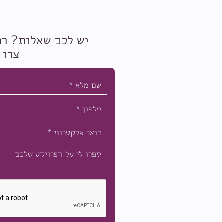
יש לכם שאלות? רו
צרו 