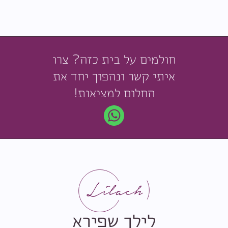
חולמים על בית כזה? צרו
איתי קשר ונהפוך יחד את
החלום למציאות!
לילך שפירא